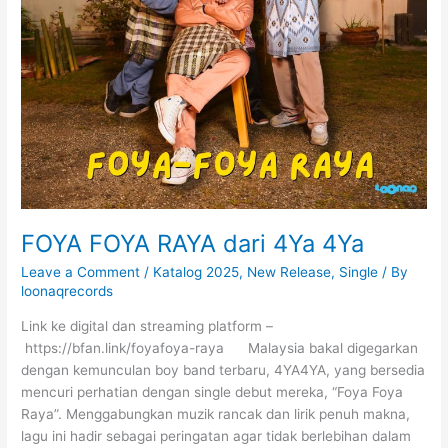
FOYA FOYA RAYA dari 4Ya 4Ya
Leave a Comment
/
Katalog 2025
,
New Release
,
Single
/ By
loonaqrecords
Link ke digital dan streaming platform –
https://bfan.link/foyafoya-raya Malaysia bakal digegarkan
dengan kemunculan boy band terbaru, 4YA4YA, yang bersedia
mencuri perhatian dengan single debut mereka, “Foya Foya
Raya”. Menggabungkan muzik rancak dan lirik penuh makna,
lagu ini hadir sebagai peringatan agar tidak berlebihan dalam