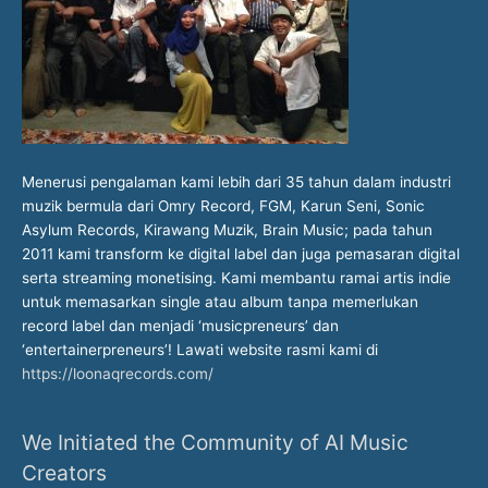
Menerusi pengalaman kami lebih dari 35 tahun dalam industri
muzik bermula dari Omry Record, FGM, Karun Seni, Sonic
Asylum Records, Kirawang Muzik, Brain Music; pada tahun
2011 kami transform ke digital label dan juga pemasaran digital
serta streaming monetising. Kami membantu ramai artis indie
untuk memasarkan single atau album tanpa memerlukan
record label dan menjadi ‘musicpreneurs’ dan
‘entertainerpreneurs’! Lawati website rasmi kami di
https://loonaqrecords.com/
We Initiated the Community of AI Music
Creators