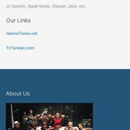
on Spotify, Apple Music, Deezer, Joox, etc.
Our Links
IslamicTunes.net
TvTarekat.com
About Us