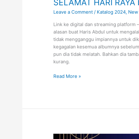
SELAMAT HARI RAYA b
Leave a Comment
/
Katalog 2024
,
New 
Link ke digital dan streaming platform
alasan buat Haris Abdul untuk mengalah
tidak mengganggu impiannya untuk dike
kegagalan kesemua albumnya sebelum i
pun dia tidak melatah. Bahkan dia ta
kurang.
Read More »
BERMAAFANLAH