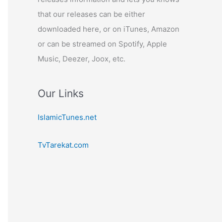
that our releases can be either
downloaded here, or on iTunes, Amazon
or can be streamed on Spotify, Apple
Music, Deezer, Joox, etc.
Our Links
IslamicTunes.net
TvTarekat.com