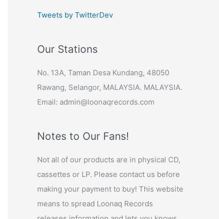
Tweets by TwitterDev
Our Stations
No. 13A, Taman Desa Kundang, 48050
Rawang, Selangor, MALAYSIA. MALAYSIA.
Email: admin@loonaqrecords.com
Notes to Our Fans!
Not all of our products are in physical CD,
cassettes or LP. Please contact us before
making your payment to buy! This website
means to spread Loonaq Records
releases information and lets you knows