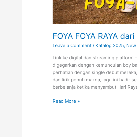
FOYA FOYA RAYA dari
Leave a Comment
/
Katalog 2025
,
New 
Link ke digital dan streaming platform
digegarkan dengan kemunculan boy ba
perhatian dengan single debut mereka
dan lirik penuh makna, lagu ini hadir s
berbelanja ketika menyambut Hari Raya A
Read More »