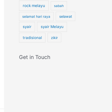
rock melayu
sabah
selawat
selamat hari raya
syair
syair Melayu
tradisional
zikir
Get in Touch