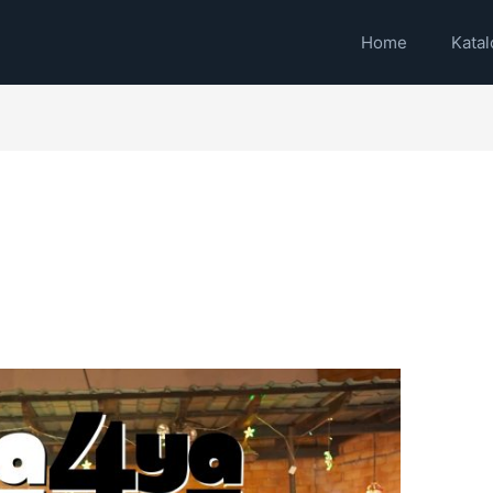
Home
Katal