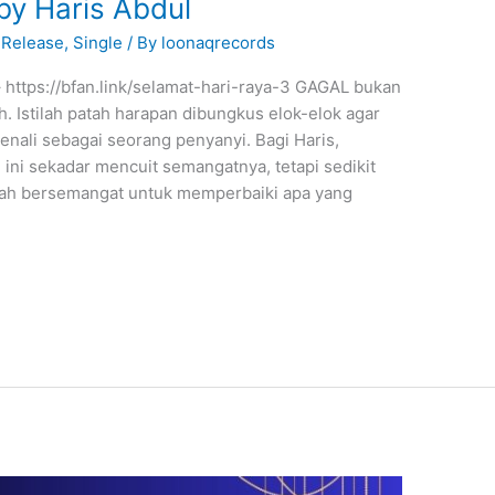
y Haris Abdul
Release
,
Single
/ By
loonaqrecords
 – https://bfan.link/selamat-hari-raya-3 GAGAL bukan
. Istilah patah harapan dibungkus elok-elok agar
nali sebagai seorang penyanyi. Bagi Haris,
ni sekadar mencuit semangatnya, tetapi sedikit
mbah bersemangat untuk memperbaiki apa yang