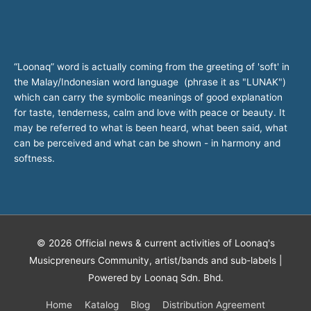
“Loonaq” word is actually coming from the greeting of 'soft' in
the Malay/Indonesian word language (phrase it as "LUNAK")
which can carry the symbolic meanings of good explanation
for taste, tenderness, calm and love with peace or beauty. It
may be referred to what is been heard, what been said, what
can be perceived and what can be shown - in harmony and
softness.
© 2026
Official news & current activities of Loonaq's
Musicpreneurs Community, artist/bands and sub-labels
|
Powered by Loonaq Sdn. Bhd.
Home
Katalog
Blog
Distribution Agreement