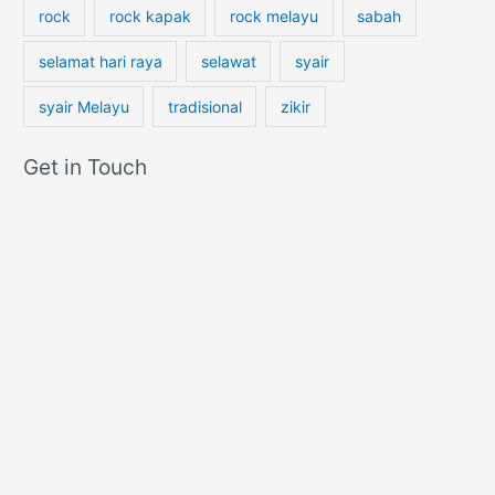
a
rock
rock kapak
rock melayu
sabah
selamat hari raya
selawat
syair
syair Melayu
tradisional
zikir
Get in Touch