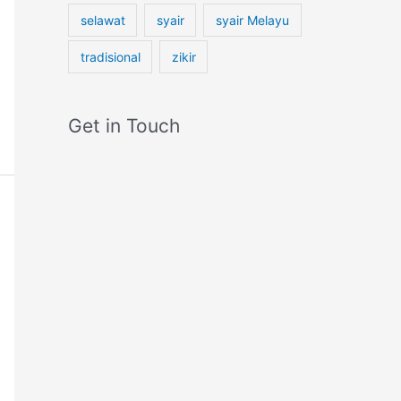
selawat
syair
syair Melayu
tradisional
zikir
Get in Touch