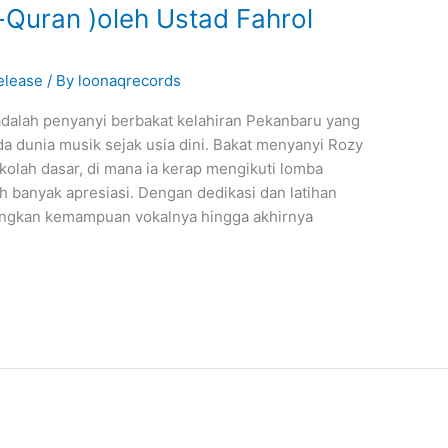
Quran )oleh Ustad Fahrol
elease
/ By
loonaqrecords
 adalah penyanyi berbakat kelahiran Pekanbaru yang
a dunia musik sejak usia dini. Bakat menyanyi Rozy
ekolah dasar, di mana ia kerap mengikuti lomba
 banyak apresiasi. Dengan dedikasi dan latihan
ngkan kemampuan vokalnya hingga akhirnya