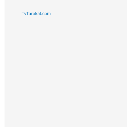
TvTarekat.com