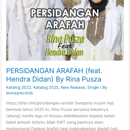
PERSIDANGAN ARAFAH (feat.
Hendra Didan) By Rina Pusza
Katalog 2022
,
Katalog 2025
,
New Release
,
Single
/ By
loonaqrecords
https://bfan.link/persidangan-arafah Sempena musim haji
bermula tahun 2025 ini, Rina Pusza bersama kakaknya
(abang) merilis lagu ini khusus didedikasikan kepada bakal-
bakal jemaah tetamu Allah SWT yang pastinya akan
mengunjungi Padang Arafah bagi melengkapkan ibadah haji.