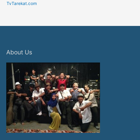
TvTarekat.com
About Us