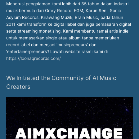
Menerusi pengalaman kami lebih dari 35 tahun dalam industri
muzik bermula dari Omry Record, FGM, Karun Seni, Sonic
Asylum Records, Kirawang Muzik, Brain Music; pada tahun
2011 kami transform ke digital label dan juga pemasaran digital
serta streaming monetising. Kami membantu ramai artis indie
untuk memasarkan single atau album tanpa memerlukan
record label dan menjadi ‘musicpreneurs’ dan
‘entertainerpreneurs’! Lawati website rasmi kami di
https://loonaqrecords.com/
We Initiated the Community of AI Music
Creators